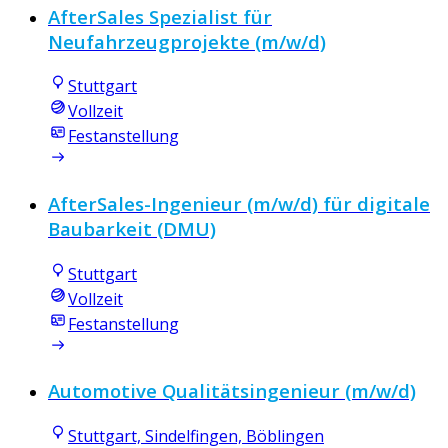
AfterSales Spezialist für
Neufahrzeugprojekte (m/w/d)
Stuttgart
Vollzeit
Festanstellung
AfterSales-Ingenieur (m/w/d) für digitale
Baubarkeit (DMU)
Stuttgart
Vollzeit
Festanstellung
Automotive Qualitätsingenieur (m/w/d)
Stuttgart, Sindelfingen, Böblingen