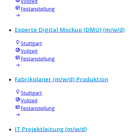
Vollzeit
Festanstellung
Experte Digital Mockup (DMU) (m/w/d)
Stuttgart
Vollzeit
Festanstellung
Fabrikplaner (m/w/d) Produktion
Stuttgart
Vollzeit
Festanstellung
IT Projektleitung (m/w/d)