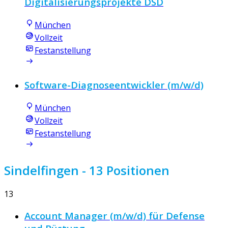
Digitalisierungsprojekte DSD
München
Vollzeit
Festanstellung
Software-Diagnoseentwickler (m/w/d)
München
Vollzeit
Festanstellung
Sindelfingen
- 13 Positionen
13
Account Manager (m/w/d) für Defense