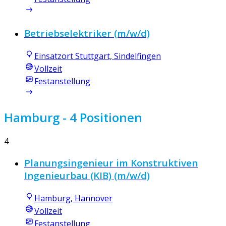
Betriebselektriker (m/w/d)
Einsatzort Stuttgart, Sindelfingen
Vollzeit
Festanstellung
Hamburg
- 4 Positionen
4
Planungsingenieur im Konstruktiven
Ingenieurbau (KIB) (m/w/d)
Hamburg, Hannover
Vollzeit
Festanstellung