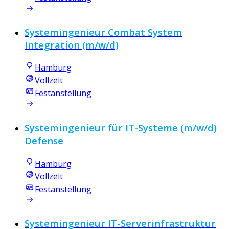
Systemingenieur Combat System
Integration (m/w/d)
Hamburg
Vollzeit
Festanstellung
Systemingenieur für IT-Systeme (m/w/d)
Defense
Hamburg
Vollzeit
Festanstellung
Systemingenieur IT-Serverinfrastruktur