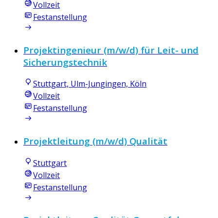
Vollzeit
Festanstellung
Projektingenieur (m/w/d) für Leit- und
Sicherungstechnik
Stuttgart, Ulm-Jungingen, Köln
Vollzeit
Festanstellung
Projektleitung (m/w/d) Qualität
Stuttgart
Vollzeit
Festanstellung