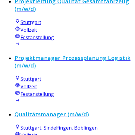
Projektleitung Qualität Gesamtfahrzeug
(m/w/d)
Stuttgart
Vollzeit
Festanstellung
Projektmanager Prozessplanung Logistik
(m/w/d)
Stuttgart
Vollzeit
Festanstellung
Qualitätsmanager (m/w/d)
Stuttgart, Sindelfingen, Böblingen