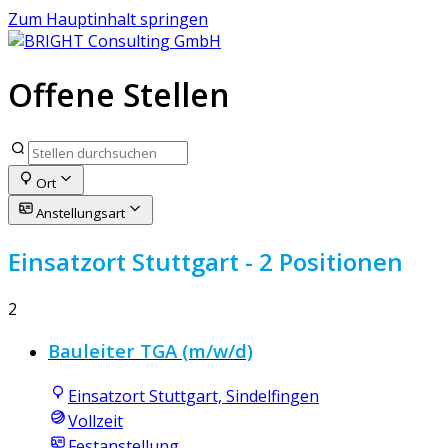
Zum Hauptinhalt springen
Offene Stellen
Ort
Anstellungsart
Einsatzort Stuttgart
- 2 Positionen
2
Bauleiter TGA (m/w/d)
Einsatzort Stuttgart, Sindelfingen
Vollzeit
Festanstellung