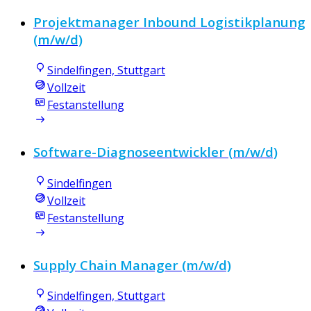
Projektmanager Inbound Logistikplanung
(m/w/d)
Sindelfingen, Stuttgart
Vollzeit
Festanstellung
Software-Diagnoseentwickler (m/w/d)
Sindelfingen
Vollzeit
Festanstellung
Supply Chain Manager (m/w/d)
Sindelfingen, Stuttgart