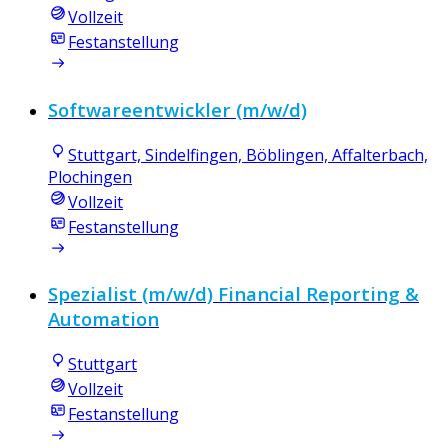
Vollzeit
Festanstellung
Softwareentwickler (m/w/d)
Stuttgart, Sindelfingen, Böblingen, Affalterbach,
Plochingen
Vollzeit
Festanstellung
Spezialist (m/w/d) Financial Reporting &
Automation
Stuttgart
Vollzeit
Festanstellung