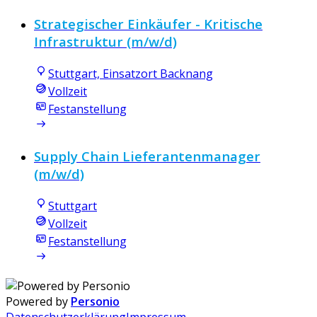
Strategischer Einkäufer - Kritische
Infrastruktur (m/w/d)
Stuttgart, Einsatzort Backnang
Vollzeit
Festanstellung
Supply Chain Lieferantenmanager
(m/w/d)
Stuttgart
Vollzeit
Festanstellung
Powered by
Personio
Datenschutzerklärung
Impressum