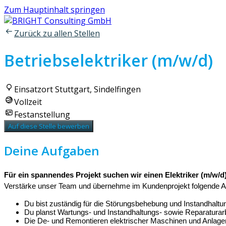
Zum Hauptinhalt springen
Zurück zu allen Stellen
Betriebselektriker (m/w/d)
Einsatzort Stuttgart, Sindelfingen
Vollzeit
Festanstellung
Auf diese Stelle bewerben
Deine Aufgaben
Für ein spannendes Projekt suchen wir einen Elektriker (m/w/d
Verstärke unser Team und übernehme im Kundenprojekt folgende 
Du bist zuständig für die Störungsbehebung und Instandhal
Du planst Wartungs- und Instandhaltungs- sowie Reparaturarb
Die De- und Remontieren elektrischer Maschinen und Anlagen