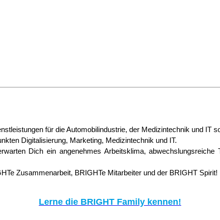
tleistungen für die Automobilindustrie, der Medizintechnik und IT
kten Digitalisierung, Marketing, Medizintechnik und IT.
warten Dich ein angenehmes Arbeitsklima, abwechslungsreiche Täti
GHTe Zusammenarbeit, BRIGHTe Mitarbeiter und der BRIGHT Spirit!
Lerne die BRIGHT Family kennen!