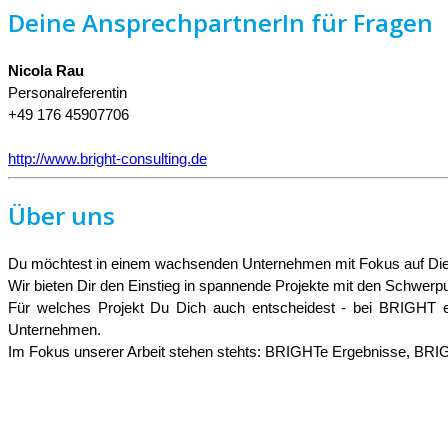
Deine AnsprechpartnerIn für Fragen
Nicola Rau
Personalreferentin
+49 176 45907706
http://www.bright-consulting.de
Über uns
Du möchtest in einem wachsenden Unternehmen mit Fokus auf Diens
Wir bieten Dir den Einstieg in spannende Projekte mit den Schwerpun
Für welches Projekt Du Dich auch entscheidest - bei BRIGHT er
Unternehmen.
Im Fokus unserer Arbeit stehen stehts: BRIGHTe Ergebnisse, BRI