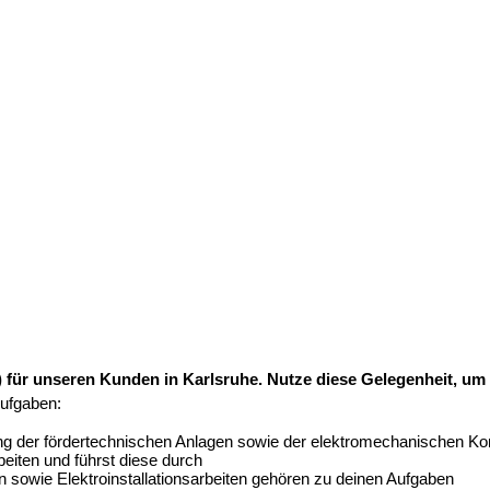
) für unseren Kunden in Karlsruhe. Nutze diese Gelegenheit, um 
Aufgaben:
tung der fördertechnischen Anlagen sowie der elektromechanischen 
eiten und führst diese durch
 sowie Elektroinstallationsarbeiten gehören zu deinen Aufgaben