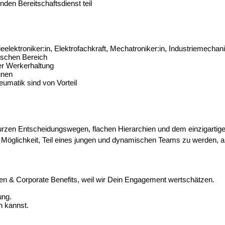
den Bereitschaftsdienst teil
elektroniker:in, Elektrofachkraft, Mechatroniker:in, Industriemechani
ischen Bereich
der Werkerhaltung
gnen
umatik sind von Vorteil
urzen Entscheidungswegen, flachen Hierarchien und dem einzigartig
Möglichkeit, Teil eines jungen und dynamischen Teams zu werden, a
en & Corporate Benefits, weil wir Dein Engagement wertschätzen.
ung.
n kannst.