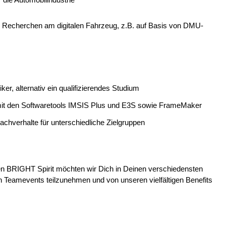
on Recherchen am digitalen Fahrzeug, z.B. auf Basis von DMU-
r, alternativ ein qualifizierendes Studium
n mit den Softwaretools IMSIS Plus und E3S sowie FrameMaker
chverhalte für unterschiedliche Zielgruppen
en BRIGHT Spirit möchten wir Dich in Deinen verschiedensten
 Teamevents teilzunehmen und von unseren vielfältigen Benefits