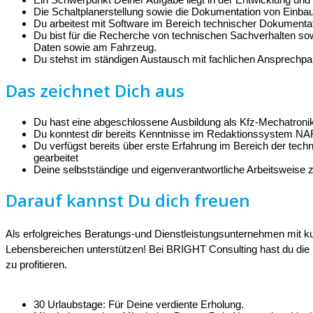
Die Schaltplanerstellung sowie die Dokumentation von Einba
Du arbeitest mit Software im Bereich technischer Dokumenta
Du bist für die Recherche von technischen Sachverhalten sow
Daten sowie am Fahrzeug.
Du stehst im ständigen Austausch mit fachlichen Ansprechpar
Das zeichnet Dich aus
Du hast eine abgeschlossene Ausbildung als Kfz-Mechatroniker
Du konntest dir bereits Kenntnisse im Redaktionssystem N
Du verfügst bereits über erste Erfahrung im Bereich der te
gearbeitet
Deine selbstständige und eigenverantwortliche Arbeitsweise 
Darauf kannst Du dich freuen
Als erfolgreiches Beratungs-und Dienstleistungsunternehmen mit k
Lebensbereichen unterstützen! Bei BRIGHT Consulting hast du die 
zu profitieren.
30 Urlaubstage: Für Deine verdiente Erholung.