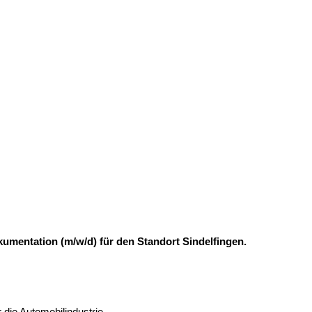
umentation (m/w/d) für den Standort Sindelfingen.
 die Automobilindustrie