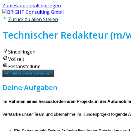
Zum Hauptinhalt springen
Zurück zu allen Stellen
Technischer Redakteur (m/w
Sindelfingen
Vollzeit
Festanstellung
Auf diese Stelle bewerben
Deine Aufgaben
Im Rahmen eines herausfordernden Projekts in der Automobilin
Verstärke unser Team und übernehme im Kundenprojekt folgende A
Ein Schwerpunkt Deiner Aufgabe liegt in der Entwicklung und 