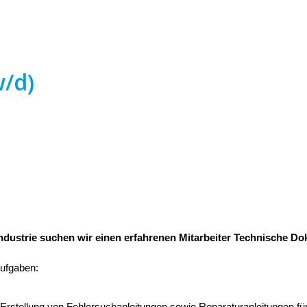
/d)
dustrie suchen wir einen erfahrenen Mitarbeiter Technische Dok
ufgaben:
Erstellung von Fehlersuchanleitungen sowie Reparaturanleitungen für