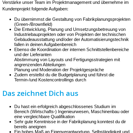
Verstärke unser Team im Projektmanagement und übernehme im
Kundenprojekt folgende Aufgaben:
Du übernimmst die Gestaltung von Fabrikplanungsprojekten
(Green-/Brownfield)
Die Entwicklung, Planung und Umsetzungsbetreuung von
Industriebauprojekten oder von Projekten der technischen
Gebäudeausstattung und/oder der Automatisierungstechnik
fallen in deinen Aufgabenbereich
Ebenso die Koordination der internen Schnittstellenbereiche
und der Lieferanten
Abstimmung von Layouts und Fertigungsstrategien mit
angrenzenden Abteilungen
Planung und Moderation der Projektgespräche
Zudem erstellst du die Budgetplanung und führst die
Termin-/und Kostencontrollings durch
Das zeichnet Dich aus
Du hast ein erfolgreich abgeschlossenes Studium im
Bereich (Wirtschafts-) Ingenieurwesen, Maschinenbau oder
eine vergleichbare Qualifikation
Sehr gute Kenntnisse in der Fabrikplanung konntest du dir
bereits aneignen
Ein hohes Maß an Eigenverantwortung, Selbständigkeit und