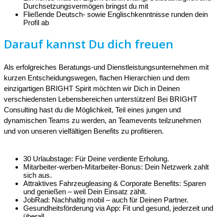
Durchsetzungsvermögen bringst du mit
Fließende Deutsch- sowie Englischkenntnisse runden dein
Profil ab
Darauf kannst Du dich freuen
Als erfolgreiches Beratungs-und Dienstleistungsunternehmen mit
kurzen Entscheidungswegen, flachen Hierarchien und dem
einzigartigen BRIGHT Spirit möchten wir Dich in Deinen
verschiedensten Lebensbereichen unterstützen! Bei BRIGHT
Consulting hast du die Möglichkeit, Teil eines jungen und
dynamischen Teams zu werden, an Teamevents teilzunehmen
und von unseren vielfältigen Benefits zu profitieren.
30 Urlaubstage: Für Deine verdiente Erholung.
Mitarbeiter-werben-Mitarbeiter-Bonus: Dein Netzwerk zahlt
sich aus.
Attraktives Fahrzeugleasing & Corporate Benefits: Sparen
und genießen – weil Dein Einsatz zählt.
JobRad: Nachhaltig mobil – auch für Deinen Partner.
Gesundheitsförderung via App: Fit und gesund, jederzeit und
überall.