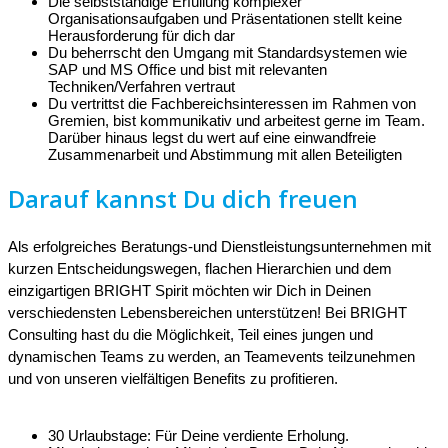
Die selbstständige Erfüllung komplexer
Organisationsaufgaben und Präsentationen stellt keine
Herausforderung für dich dar
Du beherrscht den Umgang mit Standardsystemen wie
SAP und MS Office und bist mit relevanten
Techniken/Verfahren vertraut
Du vertrittst die Fachbereichsinteressen im Rahmen von
Gremien, bist kommunikativ und arbeitest gerne im Team.
Darüber hinaus legst du wert auf eine einwandfreie
Zusammenarbeit und Abstimmung mit allen Beteiligten
Darauf kannst Du dich freuen
Als erfolgreiches Beratungs-und Dienstleistungsunternehmen mit
kurzen Entscheidungswegen, flachen Hierarchien und dem
einzigartigen BRIGHT Spirit möchten wir Dich in Deinen
verschiedensten Lebensbereichen unterstützen! Bei BRIGHT
Consulting hast du die Möglichkeit, Teil eines jungen und
dynamischen Teams zu werden, an Teamevents teilzunehmen
und von unseren vielfältigen Benefits zu profitieren.
30 Urlaubstage: Für Deine verdiente Erholung.