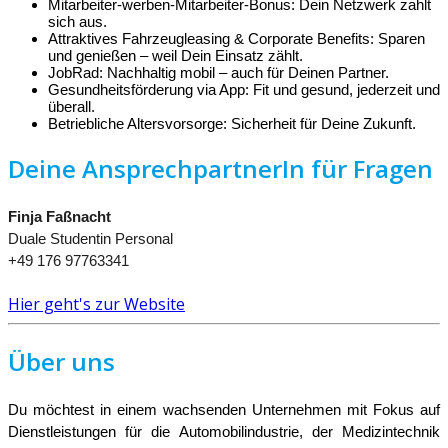
Mitarbeiter-werben-Mitarbeiter-Bonus: Dein Netzwerk zahlt
sich aus.
Attraktives Fahrzeugleasing & Corporate Benefits: Sparen
und genießen – weil Dein Einsatz zählt.
JobRad: Nachhaltig mobil – auch für Deinen Partner.
Gesundheitsförderung via App: Fit und gesund, jederzeit und
überall.
Betriebliche Altersvorsorge: Sicherheit für Deine Zukunft.
Deine AnsprechpartnerIn für Fragen
Finja Faßnacht
Duale Studentin Personal
+49 176 97763341
Hier geht's zur Website
Über uns
Du möchtest in einem wachsenden Unternehmen mit Fokus auf
Dienstleistungen für die Automobilindustrie, der Medizintechnik