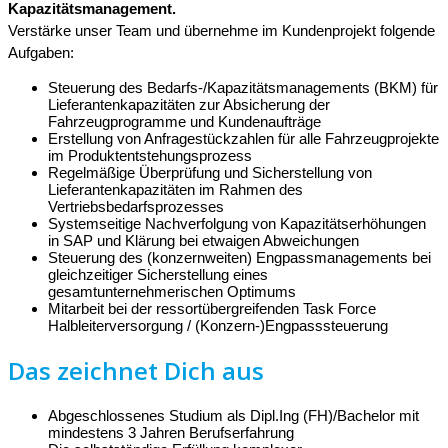
Kapazitätsmanagement.
Verstärke unser Team und übernehme im Kundenprojekt folgende
Aufgaben:
Steuerung des Bedarfs-/Kapazitätsmanagements (BKM) für
Lieferantenkapazitäten zur Absicherung der
Fahrzeugprogramme und Kundenaufträge
Erstellung von Anfragestückzahlen für alle Fahrzeugprojekte
im Produktentstehungsprozess
Regelmäßige Überprüfung und Sicherstellung von
Lieferantenkapazitäten im Rahmen des
Vertriebsbedarfsprozesses
Systemseitige Nachverfolgung von Kapazitätserhöhungen
in SAP und Klärung bei etwaigen Abweichungen
Steuerung des (konzernweiten) Engpassmanagements bei
gleichzeitiger Sicherstellung eines
gesamtunternehmerischen Optimums
Mitarbeit bei der ressortübergreifenden Task Force
Halbleiterversorgung / (Konzern-)Engpasssteuerung
Das zeichnet Dich aus
Abgeschlossenes Studium als Dipl.Ing (FH)/Bachelor mit
mindestens 3 Jahren Berufserfahrung