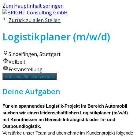
Zum Hauptinhalt springen
Zurück zu allen Stellen
Logistikplaner (m/w/d)
Sindelfingen, Stuttgart
Vollzeit
Festanstellung
Auf diese Stelle bewerben
Deine Aufgaben
Für ein spannendes Logistik-Projekt im Bereich Automobil
suchen wir einen leidenschaftlichen Logistikplaner (m/w/d)
mit Kenntnissen im Bereich Intralogistik oder In- und
Outboundlogistik.
Verstärke unser Team und übernehme im Kundenprojekt folgende