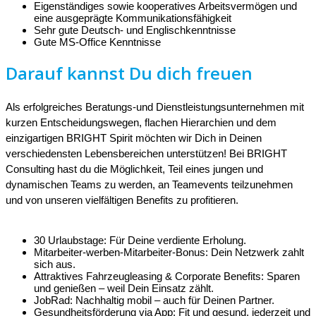
Eigenständiges sowie kooperatives Arbeitsvermögen und
eine ausgeprägte Kommunikationsfähigkeit
Sehr gute Deutsch- und Englischkenntnisse
Gute MS-Office Kenntnisse
Darauf kannst Du dich freuen
Als erfolgreiches Beratungs-und Dienstleistungsunternehmen mit
kurzen Entscheidungswegen, flachen Hierarchien und dem
einzigartigen BRIGHT Spirit möchten wir Dich in Deinen
verschiedensten Lebensbereichen unterstützen! Bei BRIGHT
Consulting hast du die Möglichkeit, Teil eines jungen und
dynamischen Teams zu werden, an Teamevents teilzunehmen
und von unseren vielfältigen Benefits zu profitieren.
30 Urlaubstage: Für Deine verdiente Erholung.
Mitarbeiter-werben-Mitarbeiter-Bonus: Dein Netzwerk zahlt
sich aus.
Attraktives Fahrzeugleasing & Corporate Benefits: Sparen
und genießen – weil Dein Einsatz zählt.
JobRad: Nachhaltig mobil – auch für Deinen Partner.
Gesundheitsförderung via App: Fit und gesund, jederzeit und