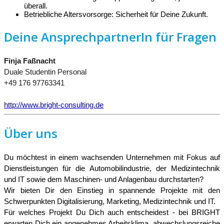
überall.
Betriebliche Altersvorsorge: Sicherheit für Deine Zukunft.
Deine AnsprechpartnerIn für Fragen
Finja Faßnacht
Duale Studentin Personal
+49 176 97763341
http://www.bright-consulting.de
Über uns
Du möchtest in einem wachsenden Unternehmen mit Fokus auf
Dienstleistungen für die Automobilindustrie, der Medizintechnik
und IT sowie dem Maschinen- und Anlagenbau durchstarten?
Wir bieten Dir den Einstieg in spannende Projekte mit den
Schwerpunkten Digitalisierung, Marketing, Medizintechnik und IT.
Für welches Projekt Du Dich auch entscheidest - bei BRIGHT
erwarten Dich ein angenehmes Arbeitsklima, abwechslungsreiche