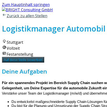
Zum Hauptinhalt springen
Zurück zu allen Stellen
Logistikmanager Automobil
Stuttgart
Vollzeit
Festanstellung
Auf diese Stelle bewerben
Deine Aufgaben
Für ein spannendes Projekt im Bereich Supply Chain suchen wir
Gelegenheit, um Deine Expertise für die automobile Zukunft ei
Verstärke unser Team der Logistikmanager (m/w/d) und übernehme
Du entwickelst maßgeschneiderte Supply Chain-Lösungen für
Du bist für die Planung und Umsetzung der Supply Chain Stra