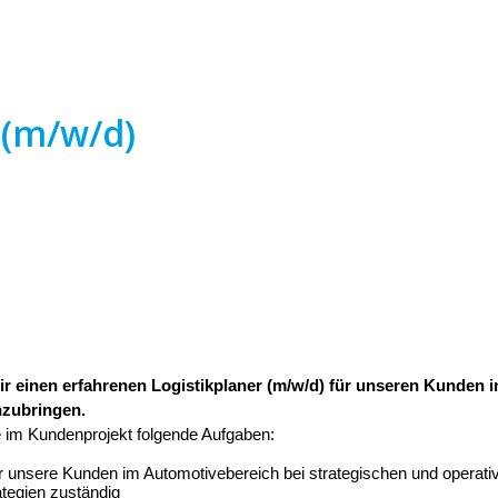
 (m/w/d)
 einen erfahrenen Logistikplaner (m/w/d) für unseren Kunden in S
nzubringen.
 im Kundenprojekt folgende Aufgaben:
 unsere Kunden im Automotivebereich bei strategischen und operati
tegien zuständig