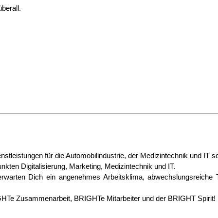
berall.
tleistungen für die Automobilindustrie, der Medizintechnik und IT
kten Digitalisierung, Marketing, Medizintechnik und IT.
warten Dich ein angenehmes Arbeitsklima, abwechslungsreiche Täti
GHTe Zusammenarbeit, BRIGHTe Mitarbeiter und der BRIGHT Spirit!