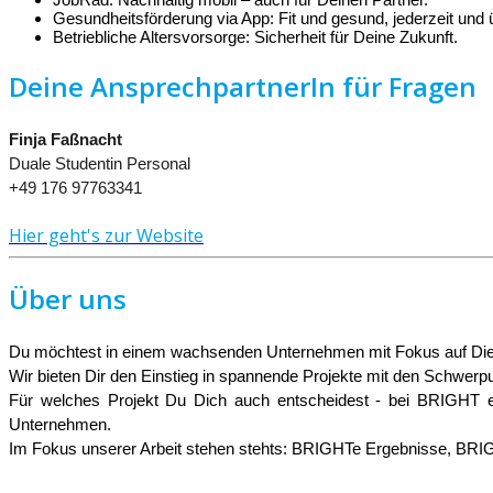
Gesundheitsförderung via App: Fit und gesund, jederzeit und ü
Betriebliche Altersvorsorge: Sicherheit für Deine Zukunft.
Deine AnsprechpartnerIn für Fragen
Finja Faßnacht
Duale Studentin Personal
+49 176 97763341
Hier geht's zur Website
Über uns
Du möchtest in einem wachsenden Unternehmen mit Fokus auf Diens
Wir bieten Dir den Einstieg in spannende Projekte mit den Schwerpun
Für welches Projekt Du Dich auch entscheidest - bei BRIGHT er
Unternehmen.
Im Fokus unserer Arbeit stehen stehts: BRIGHTe Ergebnisse, BRI