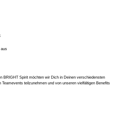
k
 aus
en BRIGHT Spirit möchten wir Dich in Deinen verschiedensten
 Teamevents teilzunehmen und von unseren vielfältigen Benefits