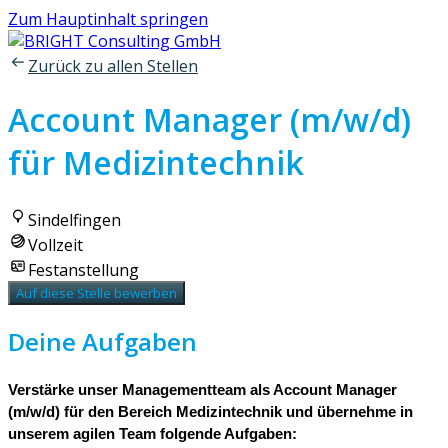
Zum Hauptinhalt springen
Zurück zu allen Stellen
Account Manager (m/w/d)
für Medizintechnik
Sindelfingen
Vollzeit
Festanstellung
Auf diese Stelle bewerben
Deine Aufgaben
Verstärke unser Managementteam als Account Manager
(m/w/d) für den Bereich Medizintechnik und übernehme in
unserem agilen Team folgende Aufgaben: