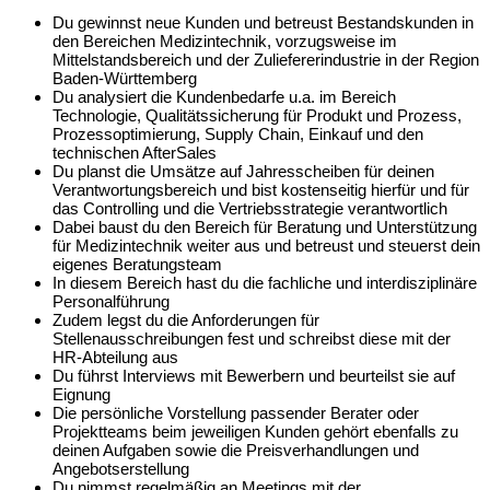
Du gewinnst neue Kunden und betreust Bestandskunden in
den Bereichen Medizintechnik, vorzugsweise im
Mittelstandsbereich und der Zuliefererindustrie in der Region
Baden-Württemberg
Du analysiert die Kundenbedarfe u.a. im Bereich
Technologie, Qualitätssicherung für Produkt und Prozess,
Prozessoptimierung, Supply Chain, Einkauf und den
technischen AfterSales
Du planst die Umsätze auf Jahresscheiben für deinen
Verantwortungsbereich und bist kostenseitig hierfür und für
das Controlling und die Vertriebsstrategie verantwortlich
Dabei baust du den Bereich für Beratung und Unterstützung
für Medizintechnik weiter aus und betreust und steuerst dein
eigenes Beratungsteam
In diesem Bereich hast du die fachliche und interdisziplinäre
Personalführung
Zudem legst du die Anforderungen für
Stellenausschreibungen fest und schreibst diese mit der
HR-Abteilung aus
Du führst Interviews mit Bewerbern und beurteilst sie auf
Eignung
Die persönliche Vorstellung passender Berater oder
Projektteams beim jeweiligen Kunden gehört ebenfalls zu
deinen Aufgaben sowie die Preisverhandlungen und
Angebotserstellung
Du nimmst regelmäßig an Meetings mit der