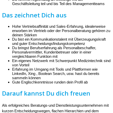
Geschäftsleitung teil und bis Teil des Managementteams
Das zeichnet Dich aus
Hohe Vertriebsaffinität und Sales-Erfahrung, idealerweise
erworben im Vertrieb oder der Personalberatung gehören zu
deinen Stärken
Du bist ein Kommunikationstalent mit Überzeugungskraft
und guter Entscheidungsfindungskompetenz
Du bringst Berufserfahrung als Personalbeschaffer,
Personalvermittler, Kundenbetreuer oder in einer
vergleichbaren Funktion mit
Ein eigenes Netzwerk mit Schwerpunkt Medizintechnik sind
von Vorteil
Erfahrung im Umgang mit Tools und Plattformen wie
LinkedIn, Xing , Boolean Search, usw. hast du bereits
sammeln können
Gute Englischkenntnisse runden dein Profil ab
Darauf kannst Du dich freuen
Als erfolgreiches Beratungs-und Dienstleistungsunternehmen mit
kurzen Entscheidungswegen, flachen Hierarchien und dem