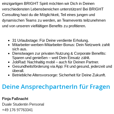
einzigartigen BRIGHT Spirit möchten wir Dich in Deinen
verschiedensten Lebensbereichen unterstützen! Bei BRIGHT
Consulting hast du die Möglichkeit, Teil eines jungen und
dynamischen Teams zu werden, an Teamevents teilzunehmen
und von unseren vielfältigen Benefits zu profitieren.
31 Urlaubstage: Für Deine verdiente Erholung.
Mitarbeiter-werben-Mitarbeiter-Bonus: Dein Netzwerk zahlt
sich aus.
Dienstwagen zur privaten Nutzung & Corporate Benefits:
Sparen und genießen – weil Dein Einsatz zählt.
JobRad: Nachhaltig mobil – auch für Deinen Partner.
Gesundheitsförderung via App: Fit und gesund, jederzeit und
überall.
Betriebliche Altersvorsorge: Sicherheit für Deine Zukunft.
Deine AnsprechpartnerIn für Fragen
Finja Faßnacht
Duale Studentin Personal
+49 176 97763341