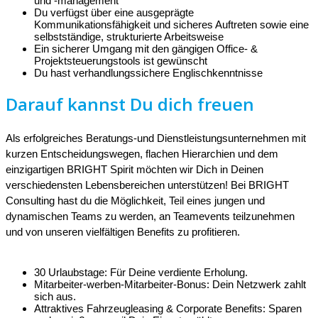
und -management
Du verfügst über eine ausgeprägte
Kommunikationsfähigkeit und sicheres Auftreten sowie eine
selbstständige, strukturierte Arbeitsweise
Ein sicherer Umgang mit den gängigen Office- &
Projektsteuerungstools ist gewünscht
Du hast verhandlungssichere Englischkenntnisse
Darauf kannst Du dich freuen
Als erfolgreiches Beratungs-und Dienstleistungsunternehmen mit
kurzen Entscheidungswegen, flachen Hierarchien und dem
einzigartigen BRIGHT Spirit möchten wir Dich in Deinen
verschiedensten Lebensbereichen unterstützen! Bei BRIGHT
Consulting hast du die Möglichkeit, Teil eines jungen und
dynamischen Teams zu werden, an Teamevents teilzunehmen
und von unseren vielfältigen Benefits zu profitieren.
30 Urlaubstage: Für Deine verdiente Erholung.
Mitarbeiter-werben-Mitarbeiter-Bonus: Dein Netzwerk zahlt
sich aus.
Attraktives Fahrzeugleasing & Corporate Benefits: Sparen