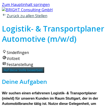
Zum Hauptinhalt springen
Zurück zu allen Stellen
Logistik- & Transportplaner
Automotive (m/w/d)
Sindelfingen
Vollzeit
Festanstellung
Auf diese Stelle bewerben
Deine Aufgaben
Wir suchen einen erfahrenen Logistik- & Transportplaner
(m/w/d) für unseren Kunden im Raum Stuttgart, der in der
Automobilbranche tätig ist. Nutze diese Gelegenheit, um