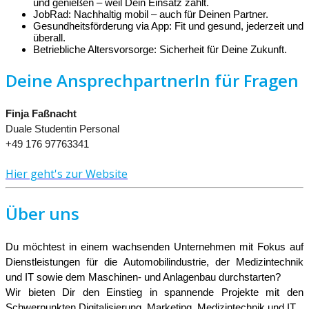
und genießen – weil Dein Einsatz zählt.
JobRad: Nachhaltig mobil – auch für Deinen Partner.
Gesundheitsförderung via App: Fit und gesund, jederzeit und
überall.
Betriebliche Altersvorsorge: Sicherheit für Deine Zukunft.
Deine AnsprechpartnerIn für Fragen
Finja Faßnacht
Duale Studentin Personal
+49 176 97763341
Hier geht's zur Website
Über uns
Du möchtest in einem wachsenden Unternehmen mit Fokus auf
Dienstleistungen für die Automobilindustrie, der Medizintechnik
und IT sowie dem Maschinen- und Anlagenbau durchstarten?
Wir bieten Dir den Einstieg in spannende Projekte mit den
Schwerpunkten Digitalisierung, Marketing, Medizintechnik und IT.