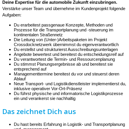
Deine Expertise für die automobile Zukunft einzubringen.
Verstärke unser Team und übernehme im Kundenprojekt folgende
Aufgaben:
Du erarbeitest passgenaue Konzepte, Methoden und
Prozesse für die Transportplanung und -steuerung im
kontinentalen Straßennetz
Die Leitung von (Unter-)Arbeitspaketen im Projekt
Crossdocknetzwerk übernimmst du eigenverantwortlich
Du erstellst und strukturierst Ausschreibungsunterlagen
Angebote bewertest und bereitest du entscheidungsreif auf
Du verantwortest die Termin- und Ressourcenplanung
Du stimmst Planungsergebnisse ab und bereitest sie
entsprechend auf
Managementtermine bereitest du vor und steuerst deren
Ablauf
Neue Transport- und Logistikdienstleister implementierst du,
inklusive operativer Vor-Ort-Präsenz
Du führst physische und informatorische Logistikprozesse
ein und verankerst sie nachhaltig
Das zeichnet Dich aus
Du hast bereits Erfahrung in Logistik- und Transportplanung