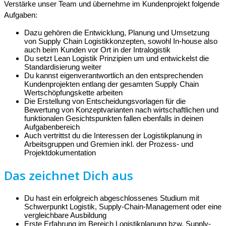
Verstärke unser Team und übernehme im Kundenprojekt folgende
Aufgaben:
Dazu gehören die Entwicklung, Planung und Umsetzung
von Supply Chain Logistikkonzepten, sowohl In-house also
auch beim Kunden vor Ort in der Intralogistik
Du setzt Lean Logistik Prinzipien um und entwickelst die
Standardisierung weiter
Du kannst eigenverantwortlich an den entsprechenden
Kundenprojekten entlang der gesamten Supply Chain
Wertschöpfungskette arbeiten
Die Erstellung von Entscheidungsvorlagen für die
Bewertung von Konzeptvarianten nach wirtschaftlichen und
funktionalen Gesichtspunkten fallen ebenfalls in deinen
Aufgabenbereich
Auch vertrittst du die Interessen der Logistikplanung in
Arbeitsgruppen und Gremien inkl. der Prozess- und
Projektdokumentation
Das zeichnet Dich aus
Du hast ein erfolgreich abgeschlossenes Studium mit
Schwerpunkt Logistik, Supply-Chain-Management oder eine
vergleichbare Ausbildung
Erste Erfahrung im Bereich Logistikplanung bzw. Supply-