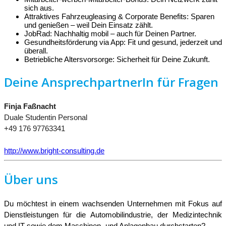
sich aus.
Attraktives Fahrzeugleasing & Corporate Benefits: Sparen
und genießen – weil Dein Einsatz zählt.
JobRad: Nachhaltig mobil – auch für Deinen Partner.
Gesundheitsförderung via App: Fit und gesund, jederzeit und
überall.
Betriebliche Altersvorsorge: Sicherheit für Deine Zukunft.
Deine AnsprechpartnerIn für Fragen
Finja Faßnacht
Duale Studentin Personal
+49 176 97763341
http://www.bright-consulting.de
Über uns
Du möchtest in einem wachsenden Unternehmen mit Fokus auf
Dienstleistungen für die Automobilindustrie, der Medizintechnik
und IT sowie dem Maschinen- und Anlagenbau durchstarten?