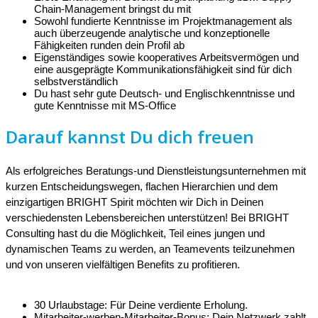
Chain-Management bringst du mit
Sowohl fundierte Kenntnisse im Projektmanagement als
auch überzeugende analytische und konzeptionelle
Fähigkeiten runden dein Profil ab
Eigenständiges sowie kooperatives Arbeitsvermögen und
eine ausgeprägte Kommunikationsfähigkeit sind für dich
selbstverständlich
Du hast sehr gute Deutsch- und Englischkenntnisse und
gute Kenntnisse mit MS-Office
Darauf kannst Du dich freuen
Als erfolgreiches Beratungs-und Dienstleistungsunternehmen mit
kurzen Entscheidungswegen, flachen Hierarchien und dem
einzigartigen BRIGHT Spirit möchten wir Dich in Deinen
verschiedensten Lebensbereichen unterstützen! Bei BRIGHT
Consulting hast du die Möglichkeit, Teil eines jungen und
dynamischen Teams zu werden, an Teamevents teilzunehmen
und von unseren vielfältigen Benefits zu profitieren.
30 Urlaubstage: Für Deine verdiente Erholung.
Mitarbeiter-werben-Mitarbeiter-Bonus: Dein Netzwerk zahlt