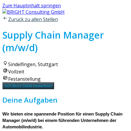
Zum Hauptinhalt springen
Zurück zu allen Stellen
Supply Chain Manager
(m/w/d)
Sindelfingen, Stuttgart
Vollzeit
Festanstellung
Auf diese Stelle bewerben
Deine Aufgaben
Wir bieten eine spannende Position für einen Supply Chain
Manager (m/w/d) bei einem führenden Unternehmen der
Automobilindustrie.